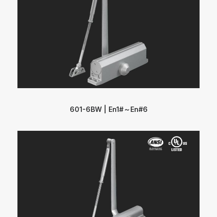
601-6BW | En1#～En#6