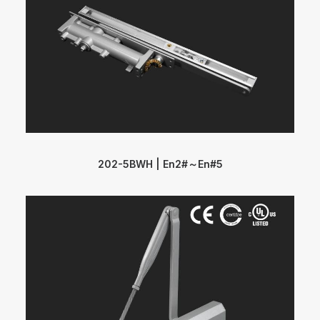
202-5BWH | En2#～En#5